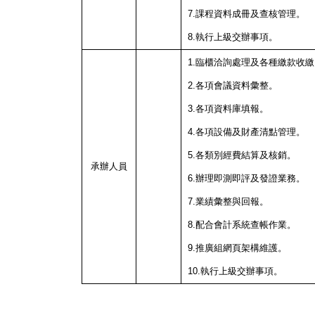
7.課程資料成冊及查核管理。
8.執行上級交辦事項。
1.臨櫃洽詢處理及各種繳款收繳
2.各項會議資料彙整。
3.各項資料庫填報。
4.各項設備及財產清點管理。
5.各類別經費結算及核銷。
承辦人員
6.辦理即測即評及發證業務。
7.業績彙整與回報。
8.配合會計系統查帳作業。
9.推廣組網頁架構維護。
10.執行上級交辦事項。