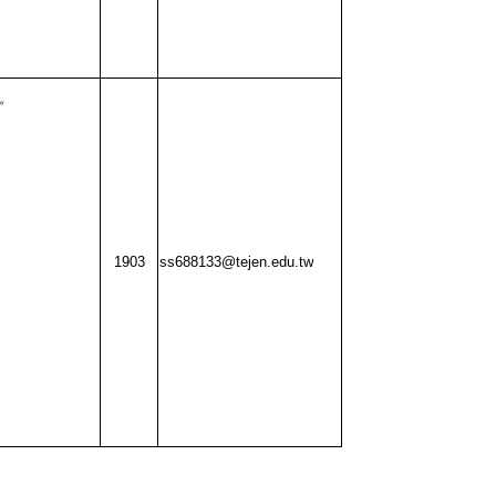
。
1903
ss688133@tejen.edu.tw